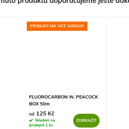
muto produktu doporučujeme ještě dok
PRODUKT MÁ VÍCE VARIANT
FLUOROCARBON W. PEACOCK
BOX 50m
125 Kč
od
Skladem na
ZOBRAZIT
prodejně
1 ks