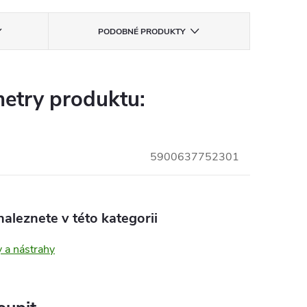
PODOBNÉ PRODUKTY
etry produktu:
5900637752301
aleznete v této kategorii
 a nástrahy