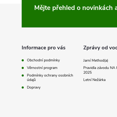
Z
Mějte přehled o novinkách
á
p
a
Informace pro vás
Zprávy od vo
t
Obchodní podmínky
Jarní Method(a)
Věrnostní program
Pravidla závodu N
í
2025
Podmínky ochrany osobních
údajů
Letní Nežárka
Dopravy