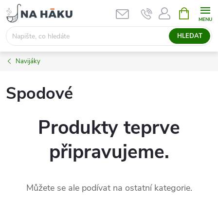
Přejít
NÁKUPNÍ
KOŠÍK
na
obsah
HLEDAT
Navijáky
Spodové
Produkty teprve
připravujeme.
Můžete se ale podívat na ostatní kategorie.