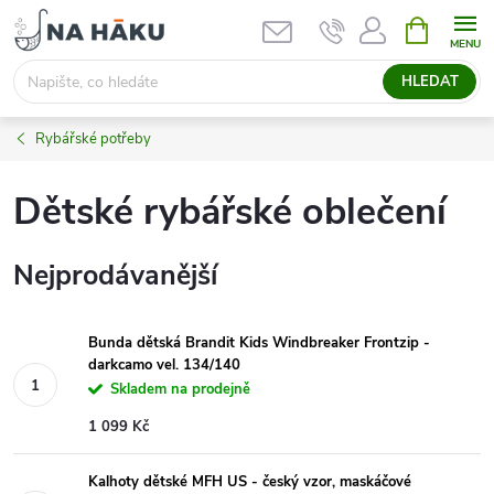
Přejít
NÁKUPNÍ
KOŠÍK
na
obsah
HLEDAT
Rybářské potřeby
Dětské rybářské oblečení
Nejprodávanější
Bunda dětská Brandit Kids Windbreaker Frontzip -
darkcamo vel. 134/140
Skladem na prodejně
1 099 Kč
Kalhoty dětské MFH US - český vzor, maskáčové