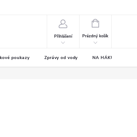
NÁKUPNÍ
KOŠÍK
Prázdný košík
Přihlášení
kové poukazy
Zprávy od vody
NA HÁKU CUP