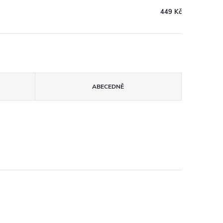
449 Kč
ABECEDNĚ