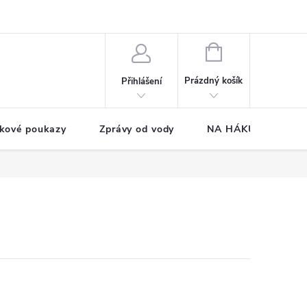
NÁKUPNÍ
KOŠÍK
Prázdný košík
Přihlášení
kové poukazy
Zprávy od vody
NA HÁKU CUP