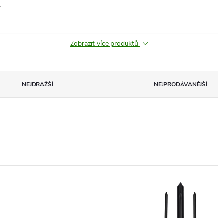
ý
Zobrazit více produktů
NEJDRAŽŠÍ
NEJPRODÁVANĚJŠÍ