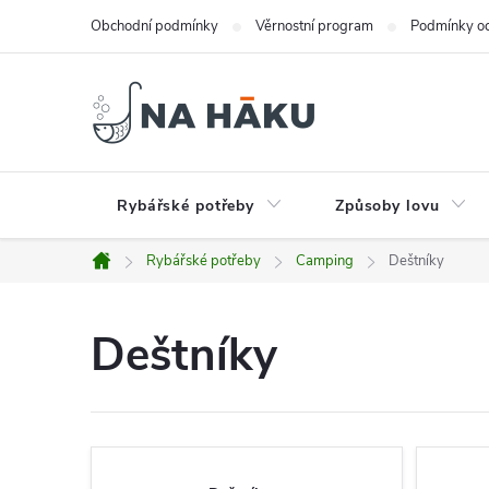
Přejít
Obchodní podmínky
Věrnostní program
Podmínky oc
na
obsah
Rybářské potřeby
Způsoby lovu
Rybářské potřeby
Camping
Deštníky
Domů
Deštníky