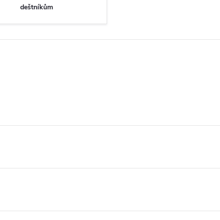
deštníkům