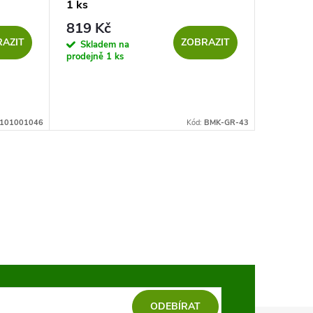
1 ks
819 Kč
AZIT
ZOBRAZIT
Skladem na
prodejně
1 ks
101001046
Kód:
BMK-GR-43
ODEBÍRAT