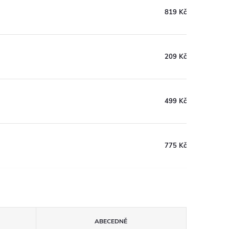
819 Kč
209 Kč
499 Kč
775 Kč
ABECEDNĚ