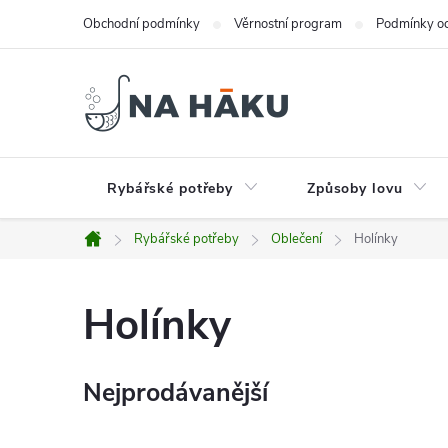
Přejít
Obchodní podmínky
Věrnostní program
Podmínky oc
na
obsah
Rybářské potřeby
Způsoby lovu
Rybářské potřeby
Oblečení
Holínky
Domů
Holínky
Nejprodávanější