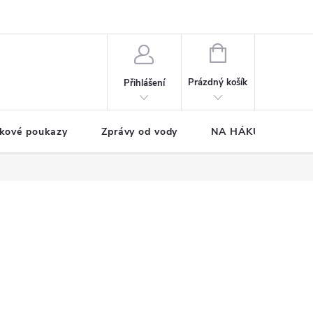
NÁKUPNÍ
KOŠÍK
Prázdný košík
Přihlášení
kové poukazy
Zprávy od vody
NA HÁKU CUP