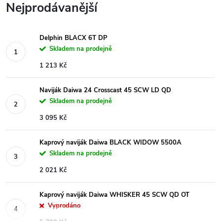
Nejprodávanější
Delphin BLACX 6T DP
Skladem na prodejně
1 213 Kč
Naviják Daiwa 24 Crosscast 45 SCW LD QD
Skladem na prodejně
3 095 Kč
Kaprový naviják Daiwa BLACK WIDOW 5500A
Skladem na prodejně
2 021 Kč
Kaprový naviják Daiwa WHISKER 45 SCW QD OT
Vyprodáno