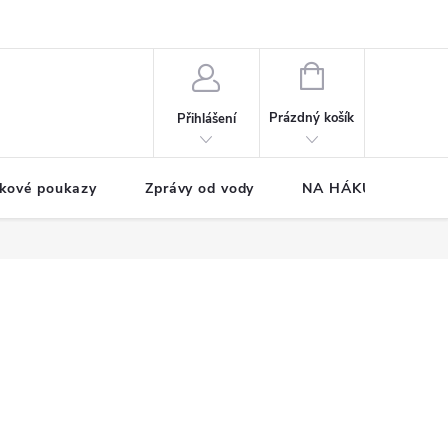
NÁKUPNÍ
KOŠÍK
Prázdný košík
Přihlášení
kové poukazy
Zprávy od vody
NA HÁKU CUP