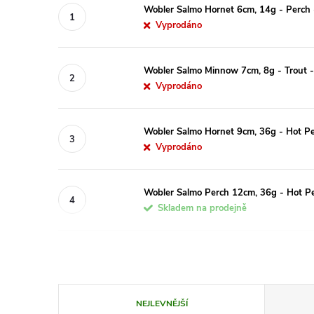
Wobler Salmo Hornet 6cm, 14g - Perch 
Vyprodáno
Wobler Salmo Minnow 7cm, 8g - Trout -
Vyprodáno
Wobler Salmo Hornet 9cm, 36g - Hot Pe
Vyprodáno
Wobler Salmo Perch 12cm, 36g - Hot Pe
Skladem na prodejně
Ř
NEJLEVNĚJŠÍ