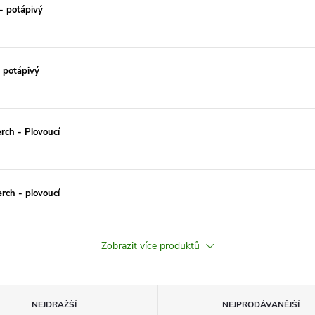
- potápivý
 potápivý
rch - Plovoucí
rch - plovoucí
Zobrazit více produktů
NEJDRAŽŠÍ
NEJPRODÁVANĚJŠÍ