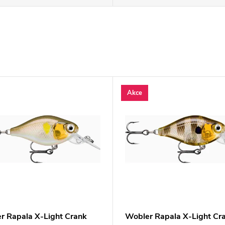
Akce
r Rapala X-Light Crank
Wobler Rapala X-Light Cr