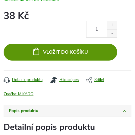
38 Kč
Měrná
cena:
VLOŽIT DO KOŠÍKU
Dotaz k produktu
Hlídací pes
Sdílet
Značka:
MIKADO
Popis produktu
Detailní popis produktu