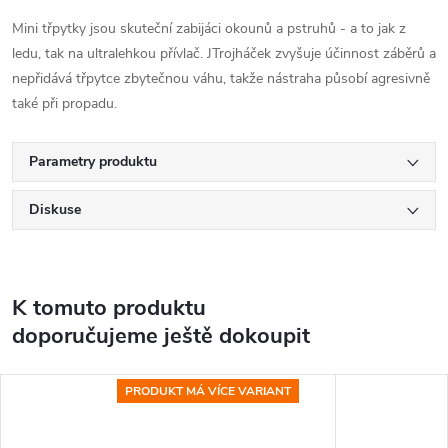
Mini třpytky jsou skuteční zabijáci okounů a pstruhů - a to jak z
ledu, tak na ultralehkou přívlač. JTrojháček zvyšuje účinnost záběrů a
nepřidává třpytce zbytečnou váhu, takže nástraha působí agresivně
také při propadu.
Parametry produktu
Diskuse
K tomuto produktu
doporučujeme ještě dokoupit
PRODUKT MÁ VÍCE VARIANT