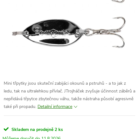
Mini třpytky jsou skuteční zabijáci okounů a pstruhů - a to jak z
ledu, tak na ultralehkou přívlač. JTrojháček zvyšuje účinnost záběrů a
nepřidává třpytce zbytečnou váhu, takže nástraha působí agresivně
také při propadu.
Detailní informace
Skladem na prodejně
2 ks
11.8.2026