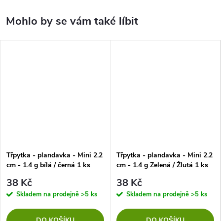
Třpytka - plandavka - Mini 2.2
Třpytka - plandavka - Mini 2.2
cm - 1.4 g bílá / černá 1 ks
cm - 1.4 g Zelená / Žlutá 1 ks
38 Kč
38 Kč
Skladem na prodejně
>5 ks
Skladem na prodejně
>5 ks
DO KOŠÍKU
DO KOŠÍKU