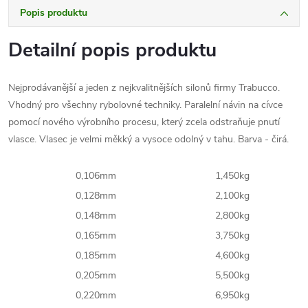
Popis produktu
Detailní popis produktu
Nejprodávanější a jeden z nejkvalitnějších silonů firmy Trabucco.
Vhodný pro všechny rybolovné techniky. Paralelní návin na cívce
pomocí nového výrobního procesu, který zcela odstraňuje pnutí
vlasce. Vlasec je velmi měkký a vysoce odolný v tahu. Barva - čirá.
0,106mm
1,450kg
0,128mm
2,100kg
0,148mm
2,800kg
0,165mm
3,750kg
0,185mm
4,600kg
0,205mm
5,500kg
0,220mm
6,950kg