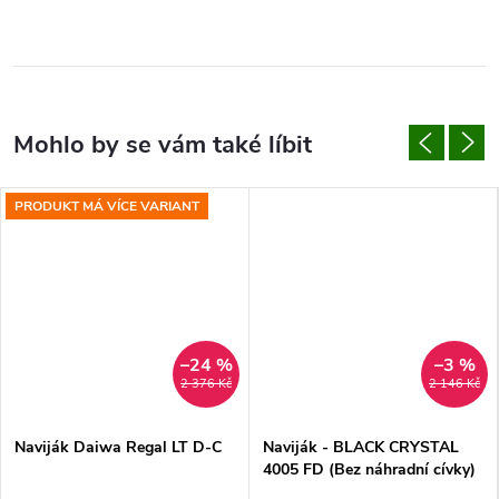
PRODUKT MÁ VÍCE VARIANT
–24 %
–3 %
2 376 Kč
2 146 Kč
Naviják Daiwa Regal LT D-C
Naviják - BLACK CRYSTAL
4005 FD (Bez náhradní cívky)