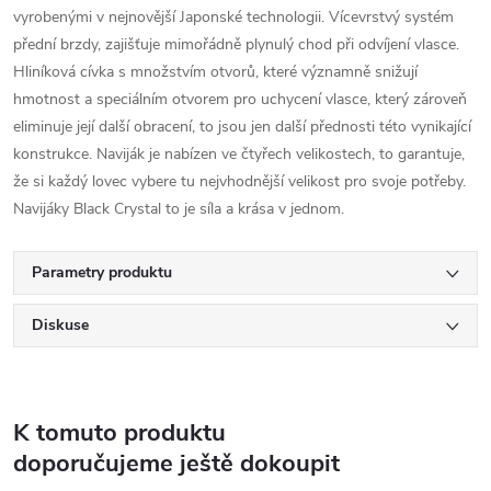
vyrobenými v nejnovější Japonské technologii. Vícevrstvý systém
přední brzdy, zajišťuje mimořádně plynulý chod při odvíjení vlasce.
Hliníková cívka s množstvím otvorů, které významně snižují
hmotnost a speciálním otvorem pro uchycení vlasce, který zároveň
eliminuje její další obracení, to jsou jen další přednosti této vynikající
konstrukce. Naviják je nabízen ve čtyřech velikostech, to garantuje,
že si každý lovec vybere tu nejvhodnější velikost pro svoje potřeby.
Navijáky Black Crystal to je síla a krása v jednom.
Parametry produktu
Diskuse
K tomuto produktu
doporučujeme ještě dokoupit