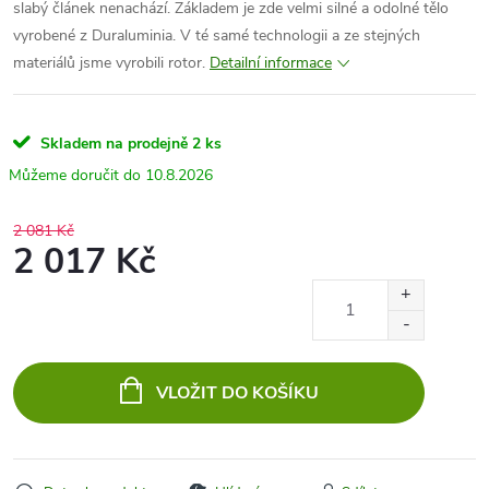
slabý článek nenachází. Základem je zde velmi silné a odolné tělo
vyrobené z Duraluminia. V té samé technologii a ze stejných
materiálů jsme vyrobili rotor.
Detailní informace
Skladem na prodejně
2 ks
10.8.2026
2 081 Kč
2 017 Kč
Měrná
cena:
VLOŽIT DO KOŠÍKU