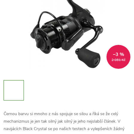
–3 %
2 081 Kč
Černou barvu si mnoho z nás spojuje se silou a říká se že celý
mechanizmus je jen tak silný jak silný je jeho nejslabší článek. V
navijácích Black Crystal se po našich testech a vylepšeních žádný