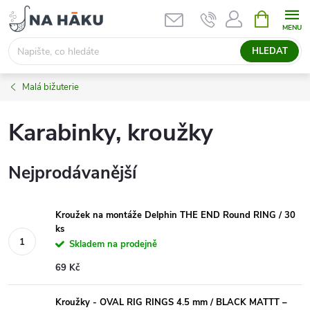
Přejít
NÁKUPNÍ
KOŠÍK
na
obsah
HLEDAT
Malá bižuterie
Karabinky, kroužky
Nejprodávanější
Kroužek na montáže Delphin THE END Round RING / 30
ks
Skladem na prodejně
69 Kč
Kroužky - OVAL RIG RINGS 4.5 mm / BLACK MATTT –