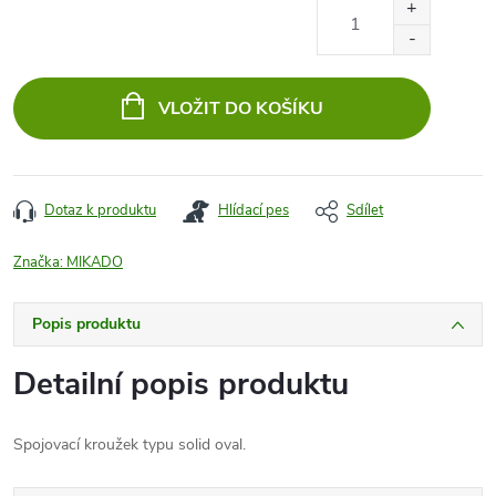
Měrná
cena:
VLOŽIT DO KOŠÍKU
Dotaz k produktu
Hlídací pes
Sdílet
Značka:
MIKADO
Popis produktu
Detailní popis produktu
Spojovací kroužek typu solid oval.