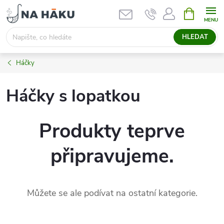
Přejít
NÁKUPNÍ
KOŠÍK
na
obsah
HLEDAT
Háčky
Háčky s lopatkou
Produkty teprve
připravujeme.
Můžete se ale podívat na ostatní kategorie.