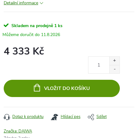
Detailní informace
Skladem na prodejně
1 ks
11.8.2026
4 333 Kč
Měrná
cena:
VLOŽIT DO KOŠÍKU
Dotaz k produktu
Hlídací pes
Sdílet
Značka:
DAIWA