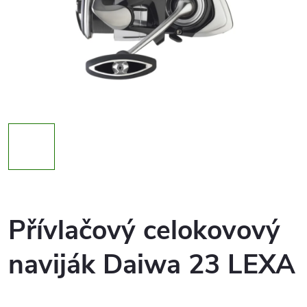
Přívlačový celokovový
naviják Daiwa 23 LEXA