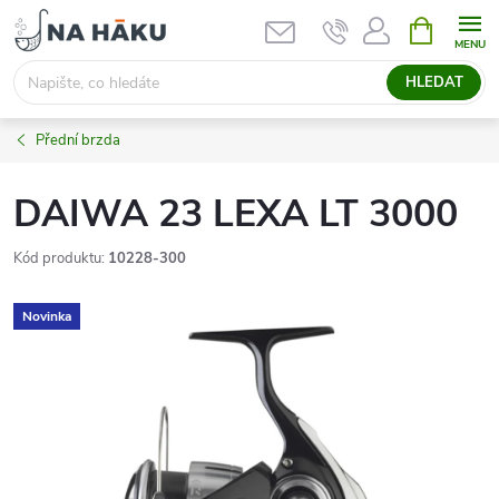
Přejít
NÁKUPNÍ
KOŠÍK
na
obsah
HLEDAT
Přední brzda
DAIWA 23 LEXA LT 3000
Kód produktu:
10228-300
Novinka