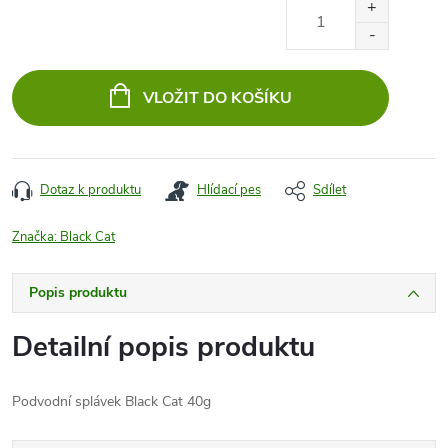
Měrná
cena:
VLOŽIT DO KOŠÍKU
Dotaz k produktu
Hlídací pes
Sdílet
Značka:
Black Cat
Popis produktu
Detailní popis produktu
Podvodní splávek Black Cat 40g