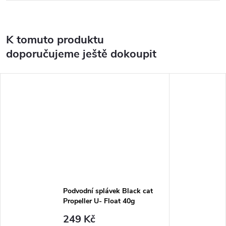
K tomuto produktu
doporučujeme ještě dokoupit
Podvodní splávek Black cat
Propeller U- Float 40g
249 Kč