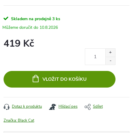
Skladem na prodejně
3 ks
10.8.2026
419 Kč
Měrná
cena:
VLOŽIT DO KOŠÍKU
Dotaz k produktu
Hlídací pes
Sdílet
Značka:
Black Cat