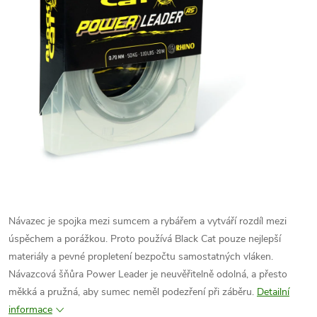
Návazec je spojka mezi sumcem a rybářem a vytváří rozdíl mezi
úspěchem a porážkou. Proto používá Black Cat pouze nejlepší
materiály a pevné propletení bezpočtu samostatných vláken.
Návazcová šňůra Power Leader je neuvěřitelně odolná, a přesto
měkká a pružná, aby sumec neměl podezření při záběru.
Detailní
informace