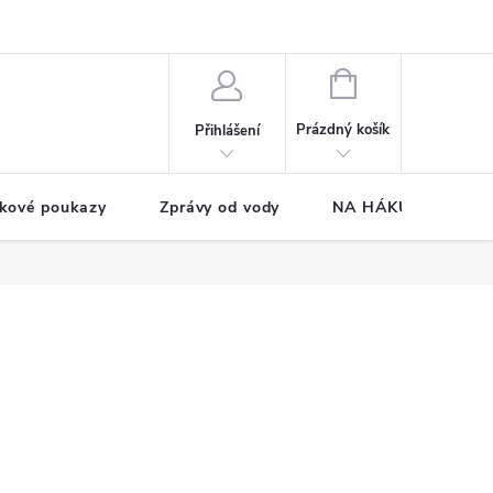
NÁKUPNÍ
KOŠÍK
Prázdný košík
Přihlášení
kové poukazy
Zprávy od vody
NA HÁKU CUP