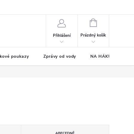
NÁKUPNÍ
KOŠÍK
Prázdný košík
Přihlášení
kové poukazy
Zprávy od vody
NA HÁKU CUP
ABECEDNĚ