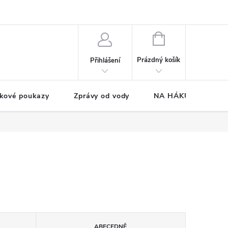
NÁKUPNÍ
KOŠÍK
Prázdný košík
Přihlášení
kové poukazy
Zprávy od vody
NA HÁKU CUP
ABECEDNĚ