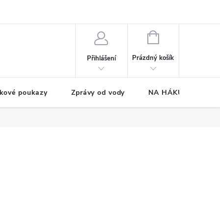
NÁKUPNÍ
KOŠÍK
Prázdný košík
Přihlášení
kové poukazy
Zprávy od vody
NA HÁKU CUP