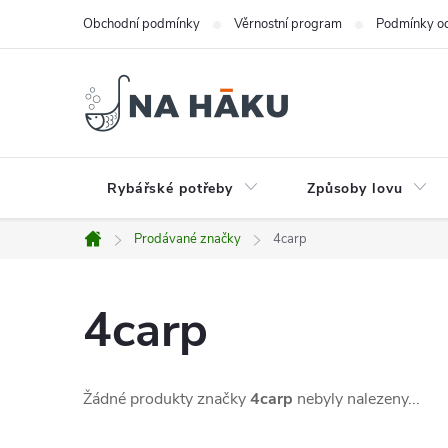
Přejít
Obchodní podmínky
Věrnostní program
Podmínky oc
na
obsah
Rybářské potřeby
Způsoby lovu
Prodávané značky
4carp
Domů
4carp
Žádné produkty značky
4carp
nebyly nalezeny...