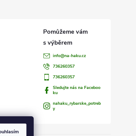
info
@
na-haku.cz
736260357
736260357
Sledujte nás na Faceboo
ku
nahaku_rybarske_potreb
y
ouhlasím