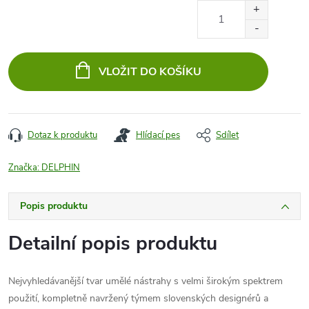
Měrná
cena:
VLOŽIT DO KOŠÍKU
Dotaz k produktu
Hlídací pes
Sdílet
Značka:
DELPHIN
Popis produktu
Detailní popis produktu
Nejvyhledávanější tvar umělé nástrahy s velmi širokým spektrem
použití, kompletně navržený týmem slovenských designérů a