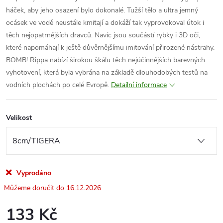
háček, aby jeho osazení bylo dokonalé. Tužší tělo a ultra jemný
ocásek ve vodě neustále kmitají a dokáží tak vyprovokoval útok i
těch nejopatrnějších dravců. Navíc jsou součástí rybky i 3D oči,
které napomáhají k ještě důvěrnějšímu imitování přirozené nástrahy.
BOMB! Rippa nabízí širokou škálu těch nejúčinnějších barevných
vyhotovení, která byla vybrána na základě dlouhodobých testů na
vodních plochách po celé Evropě.
Detailní informace
Velikost
Vyprodáno
16.12.2026
133 Kč