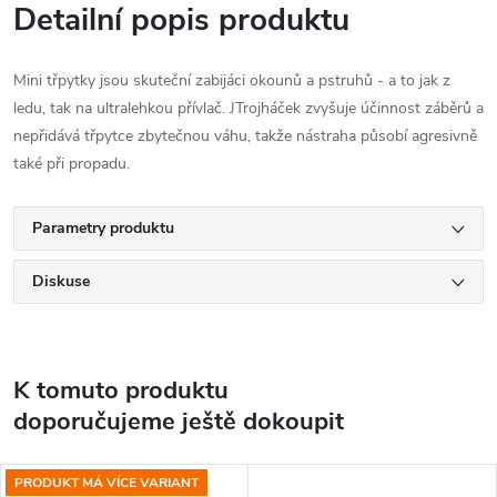
Detailní popis produktu
Mini třpytky jsou skuteční zabijáci okounů a pstruhů - a to jak z
ledu, tak na ultralehkou přívlač. JTrojháček zvyšuje účinnost záběrů a
nepřidává třpytce zbytečnou váhu, takže nástraha působí agresivně
také při propadu.
Parametry produktu
Diskuse
K tomuto produktu
doporučujeme ještě dokoupit
PRODUKT MÁ VÍCE VARIANT