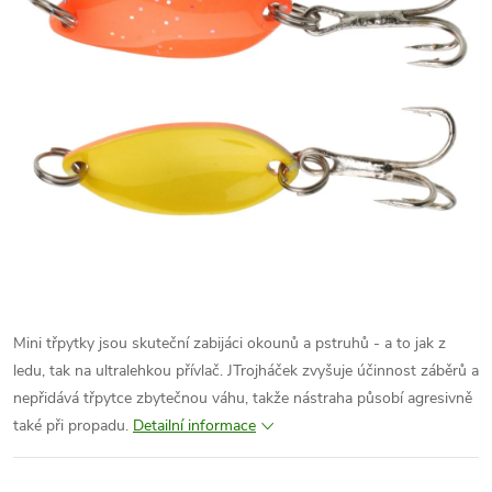
Mini třpytky jsou skuteční zabijáci okounů a pstruhů - a to jak z
ledu, tak na ultralehkou přívlač. JTrojháček zvyšuje účinnost záběrů a
nepřidává třpytce zbytečnou váhu, takže nástraha působí agresivně
také při propadu.
Detailní informace