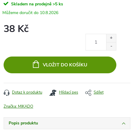
Skladem na prodejně
>5 ks
10.8.2026
38 Kč
Měrná
cena:
VLOŽIT DO KOŠÍKU
Dotaz k produktu
Hlídací pes
Sdílet
Značka:
MIKADO
Popis produktu