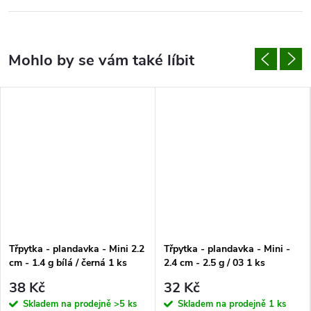
Třpytka - plandavka - Mini 2.2
Třpytka - plandavka - Mini -
cm - 1.4 g bílá / černá 1 ks
2.4 cm - 2.5 g / 03 1 ks
38 Kč
32 Kč
Skladem na prodejně
>5 ks
Skladem na prodejně
1 ks