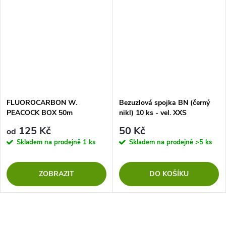
FLUOROCARBON W.
Bezuzlová spojka BN (černý
PEACOCK BOX 50m
nikl) 10 ks - vel. XXS
125 Kč
50 Kč
od
Skladem na prodejně
1 ks
Skladem na prodejně
>5 ks
ZOBRAZIT
DO KOŠÍKU