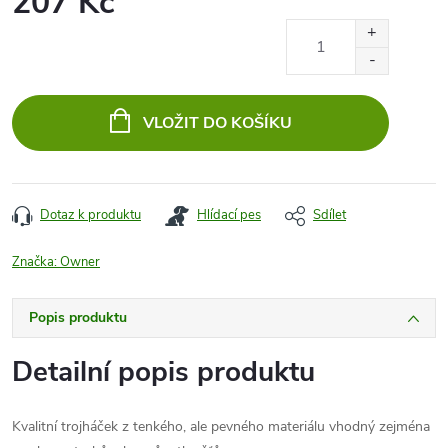
207 Kč
Měrná
cena:
VLOŽIT DO KOŠÍKU
Dotaz k produktu
Hlídací pes
Sdílet
Značka:
Owner
Popis produktu
Detailní popis produktu
Kvalitní trojháček z tenkého, ale pevného materiálu vhodný zejména