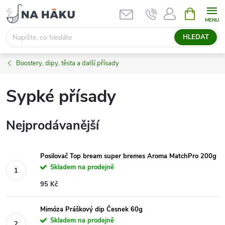
Přejít
NÁKUPNÍ
KOŠÍK
na
obsah
HLEDAT
Boostery, dipy, těsta a další přísady
Sypké přísady
Nejprodávanější
Posilovač Top bream super bremes Aroma MatchPro 200g
Skladem na prodejně
95 Kč
Mimóza Práškový dip Česnek 60g
Skladem na prodejně