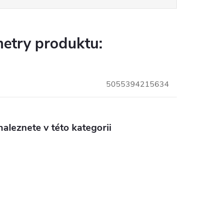
etry produktu:
5055394215634
aleznete v této kategorii