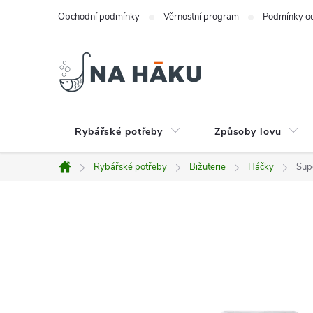
Přejít
Obchodní podmínky
Věrnostní program
Podmínky oc
na
obsah
Rybářské potřeby
Způsoby lovu
Rybářské potřeby
Bižuterie
Háčky
Sup
Domů