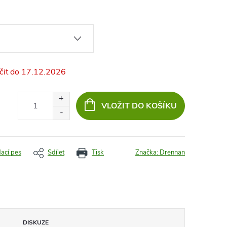
17.12.2026
VLOŽIT DO KOŠÍKU
dací pes
Sdílet
Tisk
Značka:
Drennan
DISKUZE