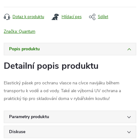
Dotaz k produktu
Hlídací pes
Sdílet
Značka:
Quantum
Popis produktu
Detailní popis produktu
Elastický pásek pro ochranu vlasce na cívce navijáku během
transportu k vodě a od vody. Také ale výborná UV ochrana a
praktický tip pro skladování doma v rybářském koutku!
Parametry produktu
Diskuse