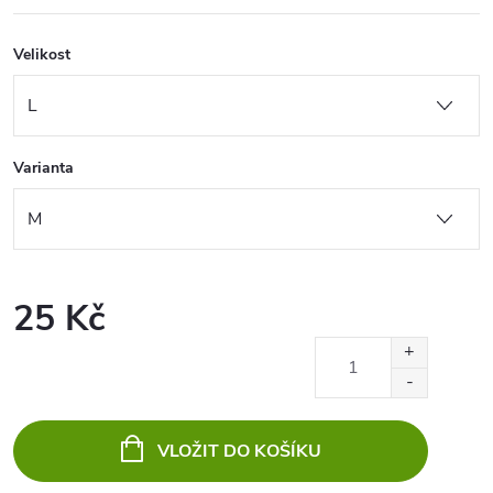
Velikost
Varianta
25 Kč
Měrná
cena:
VLOŽIT DO KOŠÍKU