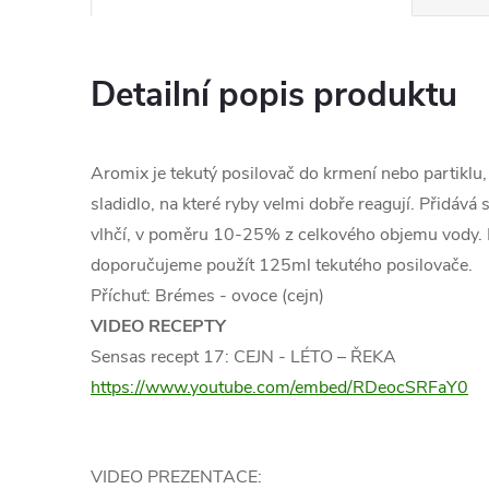
Detailní popis produktu
Aromix je tekutý posilovač do krmení nebo partiklu,
sladidlo, na které ryby velmi dobře reagují. Přidává
vlhčí, v poměru 10-25% z celkového objemu vody.
doporučujeme použít 125ml tekutého posilovače.
Příchuť: Brémes - ovoce (cejn)
VIDEO RECEPTY
Sensas recept 17: CEJN - LÉTO – ŘEKA
https://www.youtube.com/embed/RDeocSRFaY0
VIDEO PREZENTACE: