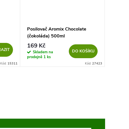
Posilovač Aromix Chocolate
(čokoláda) 500ml
169 Kč
AZIT
DO KOŠÍKU
Skladem na
prodejně
1 ks
Kód:
15311
Kód:
27423