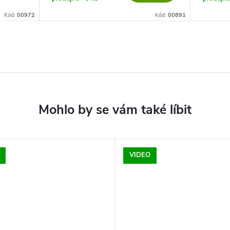
Kód:
00972
Kód:
00891
VIDEO