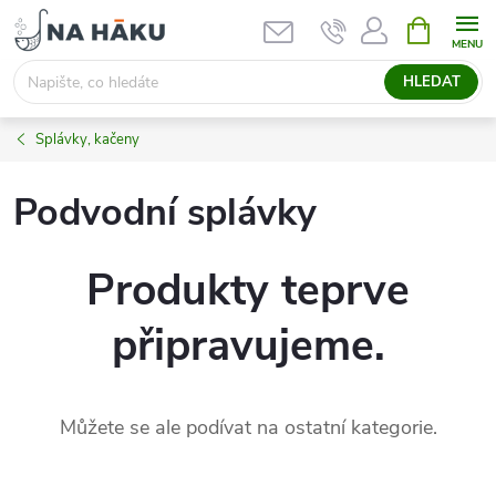
Přejít
NÁKUPNÍ
KOŠÍK
na
obsah
HLEDAT
Splávky, kačeny
Podvodní splávky
Produkty teprve
připravujeme.
Můžete se ale podívat na ostatní kategorie.