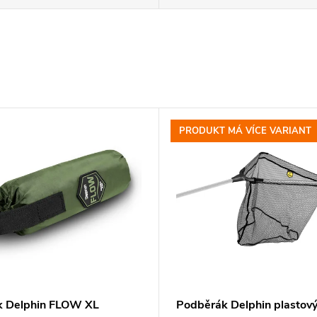
PRODUKT MÁ VÍCE VARIANT
k Delphin FLOW XL
Podběrák Delphin plastový