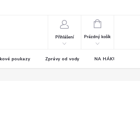
NÁKUPNÍ
KOŠÍK
Prázdný košík
Přihlášení
kové poukazy
Zprávy od vody
NA HÁKU CUP