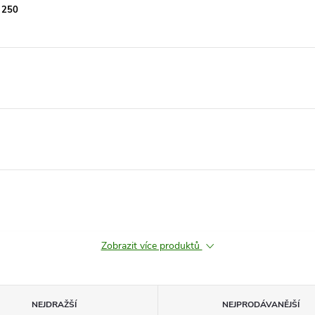
 250
Zobrazit více produktů
NEJDRAŽŠÍ
NEJPRODÁVANĚJŠÍ