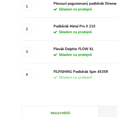
Plovoucí pogumovaný podběrák Xtreme
Skladem na prodejně
Podběrák Metal Pro II 210
Skladem na prodejně
Plovák Delphin FLOW XL
Skladem na prodejně
FILFISHING Podběrák Spin 4535R
Skladem na prodejně
Ř
NEJLEVNĚJŠÍ