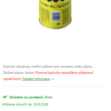
Kartuše obsahuje vnitřní zařízení pro omezení úniku plynu.
Složení plynu: butan
Plynové kartuše nezasíláme přepravní
společností.
Detailní informace
Skladem na prodejně
>5 ks
10.8.2026