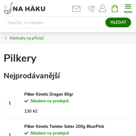
Přejít
NÁKUPNÍ
KOŠÍK
na
obsah
HLEDAT
Nástrahy na přívlač
Pilkery
Nejprodávanější
Pilker Kinetic Dragon 80gr
Skladem na prodejně
130 Kč
Pilker Kinetic Twister Sister 200g Blue/Pink
Skladem na prodejně