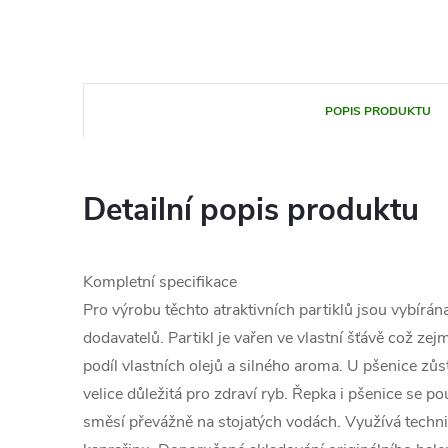
POPIS PRODUKTU
Detailní popis produktu
Kompletní specifikace
Pro výrobu těchto atraktivních partiklů jsou vybírán
dodavatelů. Partikl je vařen ve vlastní šťávě což z
podíl vlastních olejů a silného aroma. U pšenice zů
velice důležitá pro zdraví ryb. Řepka i pšenice se p
směsí převážně na stojatých vodách. Využívá techni