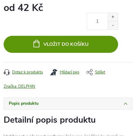
od
42 Kč
Měrná
cena:
VLOŽIT DO KOŠÍKU
Dotaz k produktu
Hlídací pes
Sdílet
Značka:
DELPHIN
Popis produktu
Detailní popis produktu