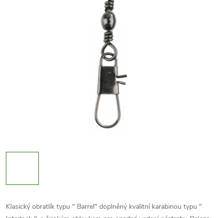
Klasický obratlík typu " Barrel" doplněný kvalitní karabinou typu "