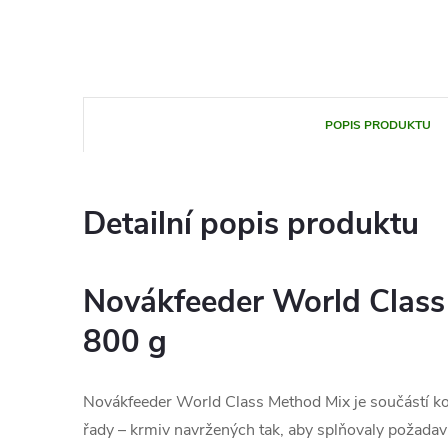
POPIS PRODUKTU
Detailní popis produktu
Novákfeeder World Class
800 g
Novákfeeder World Class Method Mix je součástí k
řady – krmiv navržených tak, aby splňovaly požada