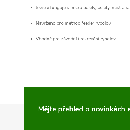
Skvěle funguje s micro pelety, pelety, nástraha
Navrženo pro method feeder rybolov
Vhodné pro závodní i rekreační rybolov
Z
Mějte přehled o novinkách
á