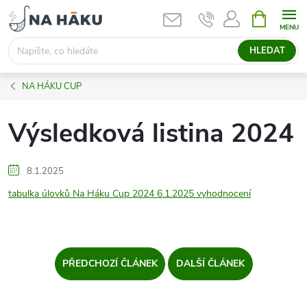
Přejít
NÁKUPNÍ
KOŠÍK
na
obsah
HLEDAT
NA HÁKU CUP
Výsledková listina 2024
8.1.2025
tabulka úlovků Na Háku Cup 2024 6.1.2025 vyhodnocení
PŘEDCHOZÍ ČLÁNEK
DALŠÍ ČLÁNEK