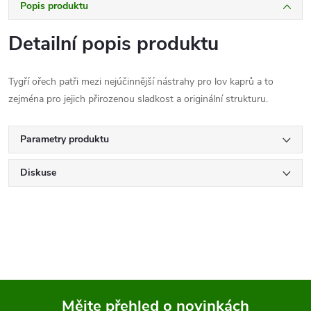
Popis produktu
Detailní popis produktu
Tygří ořech patři mezi nejúčinnější nástrahy pro lov kaprů a to
zejména pro jejich přirozenou sladkost a originální strukturu.
Parametry produktu
Diskuse
Mějte přehled o novinkách