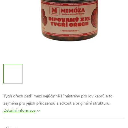
Tygří ořech patři mezi nejúčinnější nástrahy pro lov kaprů a to
zejména pro jejich přirozenou sladkost a originální strukturu.
Detailní informace