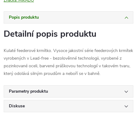
Značka:
MIKADO
Popis produktu
Detailní popis produktu
Kulaté feederové krmítko. Vysoce jakostní série feederových krmítek
vyrobených v Lead-free - bezolověnné technologii, vyrobené z
pozinkované oceli, barvené práškovou technologií v takovém tvaru,
který odolává silným proudům a neboří se v bahně.
Parametry produktu
Diskuse