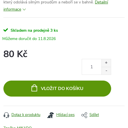
který odolává silným proudům a neboří se v bahně.
Detailní
informace
Skladem na prodejně
3 ks
11.8.2026
80 Kč
Měrná
cena:
VLOŽIT DO KOŠÍKU
Dotaz k produktu
Hlídací pes
Sdílet