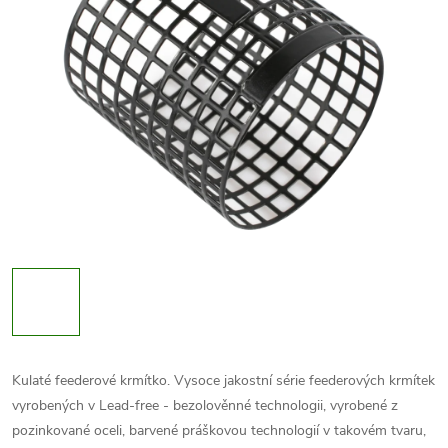
Kulaté feederové krmítko. Vysoce jakostní série feederových krmítek
vyrobených v Lead-free - bezolověnné technologii, vyrobené z
pozinkované oceli, barvené práškovou technologií v takovém tvaru,