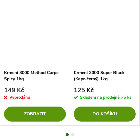
Krmení 3000 Method Carpe
Krmení 3000 Super Black
Spicy 1kg
(Kapr-černý) 1kg
149 Kč
125 Kč
Vyprodáno
Skladem na prodejně
>5 ks
ZOBRAZIT
DO KOŠÍKU