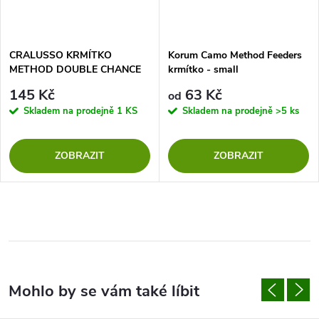
CRALUSSO KRMÍTKO
Korum Camo Method Feeders
METHOD DOUBLE CHANCE
krmítko - small
145 Kč
63 Kč
od
Skladem na prodejně
1 KS
Skladem na prodejně
>5 ks
ZOBRAZIT
ZOBRAZIT