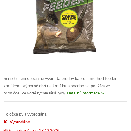
Série krmení speciálně vyvinutá pro lov kaprů s method feeder
krmítkem. Výborně drží na krmítku a snadno se používá ve
formičce. Ve vodě rychle láká ryby.
Detailní informace
Položka byla vyprodána…
Vyprodáno
17.12.2026