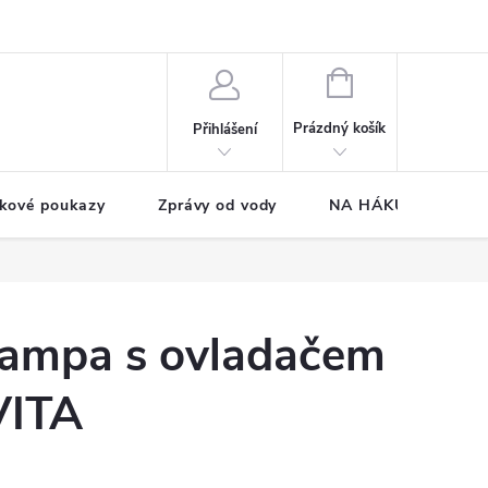
NÁKUPNÍ
KOŠÍK
Prázdný košík
Přihlášení
kové poukazy
Zprávy od vody
NA HÁKU CUP
ampa s ovladačem
VITA