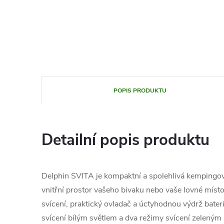
POPIS PRODUKTU
Detailní popis produktu
Delphin SVITA je kompaktní a spolehlivá kempingov
vnitřní prostor vašeho bivaku nebo vaše lovné míst
svícení, praktický ovladač a úctyhodnou výdrž bater
svícení bílým světlem a dva režimy svícení zeleným 