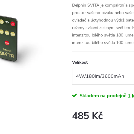
Delphin SVITA je kompaktní a spo
prostor vašeho bivaku nebo vaše 
ovladač a úctyhodnou výdrž bater
režimy svícení zeleným světlem. P
intenzitou bílého světla 180 lume
intenzitou bílého světla 100 lume
Velikost
Skladem na prodejně
1 
485 Kč
Měrná
cena: