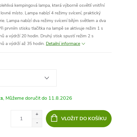
lehlivá kempingová lampa, která výborně osvětlí vnitřní
lovné místo. Lampa nabízí 4 režimy svícení, praktický
ie. Lampa nabízí dva režimy svícení bílým světlem a dva
ři prvním stisku tlačítka na lampě se aktivuje režim 1 s
nů a výdrží 20 hodin. Druhý stisk spustí režim 2 s
nů a výdrží až 35 hodin.
Detailní informace
ks
11.8.2026
VLOŽIT DO KOŠÍKU