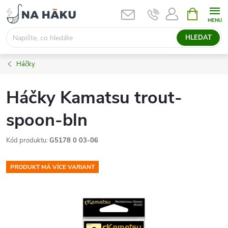
Přejít
NÁKUPNÍ
KOŠÍK
na
obsah
HLEDAT
Háčky
Háčky Kamatsu trout-
spoon-bln
Kód produktu:
G5178 0 03-06
PRODUKT MÁ VÍCE VARIANT