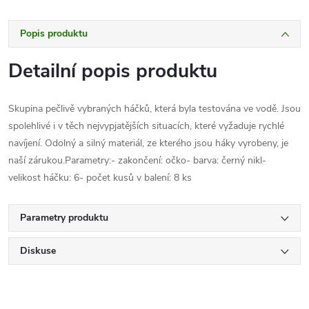
Popis produktu
Detailní popis produktu
Skupina pečlivě vybraných háčků, která byla testována ve vodě. Jsou
spolehlivé i v těch nejvypjatějších situacích, které vyžaduje rychlé
navíjení. Odolný a silný materiál, ze kterého jsou háky vyrobeny, je
naší zárukou.Parametry:- zakončení: očko- barva: černý nikl-
velikost háčku: 6- počet kusů v balení: 8 ks
Parametry produktu
Diskuse