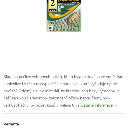
Skupina pečlivě vybraných háčků, která byla testována ve vodě. Jsou
spolehlivé i v těch nejvypjatějších situacích, které vyžaduje rychlé
navíjení. Odolný a silný materiál, ze kterého jsou háky vyrobeny, je
naší zárukou.Parametry:- zakončení: očko- barva: černý nikl-
velikost háčku: 6- počet kusů v balení: 8 ks
Detailní informace
Varianta