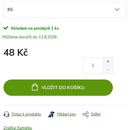
Skladem na prodejně
1 ks
11.8.2026
48 Kč
Měrná
cena:
VLOŽIT DO KOŠÍKU
Dotaz k produktu
Hlídací pes
Sdílet
Značka:
Kamatsu