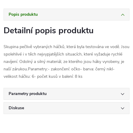
Popis produktu
Detailní popis produktu
Skupina pečlivě vybraných háčků, která byla testována ve vodě. Jsou
spolehlivé i v těch nejvypjatějších situacích, které vyžaduje rychlé
navíjení. Odolný a silný materiál, ze kterého jsou háky vyrobeny, je
naší zárukou.Parametry:- zakončení: očko- barva: černý nikl-
velikost háčku: 6- počet kusů v balení: 8 ks
Parametry produktu
Diskuse