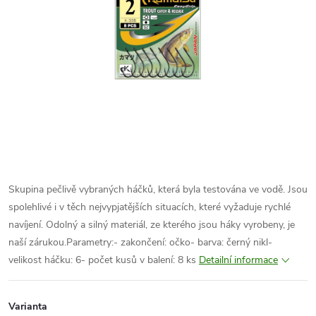
Skupina pečlivě vybraných háčků, která byla testována ve vodě. Jsou
spolehlivé i v těch nejvypjatějších situacích, které vyžaduje rychlé
navíjení. Odolný a silný materiál, ze kterého jsou háky vyrobeny, je
naší zárukou.Parametry:- zakončení: očko- barva: černý nikl-
velikost háčku: 6- počet kusů v balení: 8 ks
Detailní informace
Varianta