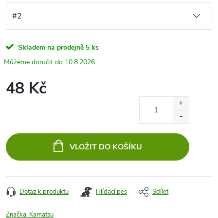
Skladem na prodejně
5 ks
10.8.2026
48 Kč
Měrná
cena:
VLOŽIT DO KOŠÍKU
Dotaz k produktu
Hlídací pes
Sdílet
Značka:
Kamatsu