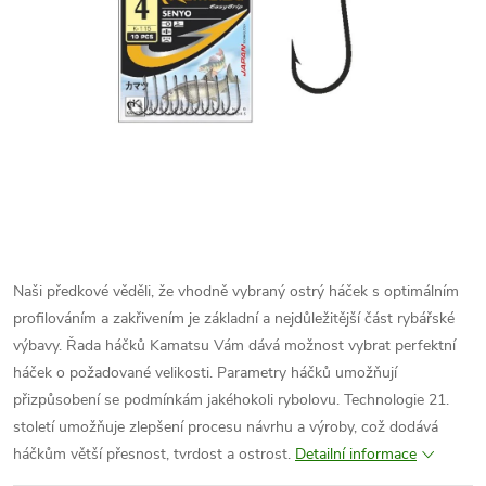
Naši předkové věděli, že vhodně vybraný ostrý háček s optimálním
profilováním a zakřivením je základní a nejdůležitější část rybářské
výbavy. Řada háčků Kamatsu Vám dává možnost vybrat perfektní
háček o požadované velikosti. Parametry háčků umožňují
přizpůsobení se podmínkám jakéhokoli rybolovu. Technologie 21.
století umožňuje zlepšení procesu návrhu a výroby, což dodává
háčkům větší přesnost, tvrdost a ostrost.
Detailní informace