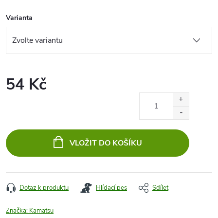
Varianta
54 Kč
Měrná
cena:
VLOŽIT DO KOŠÍKU
Dotaz k produktu
Hlídací pes
Sdílet
Značka:
Kamatsu