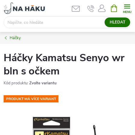
Přejít
NÁKUPNÍ
KOŠÍK
na
obsah
HLEDAT
Háčky
Háčky Kamatsu Senyo wr
bln s očkem
Kód produktu:
Zvolte variantu
PRODUKT MÁ VÍCE VARIANT