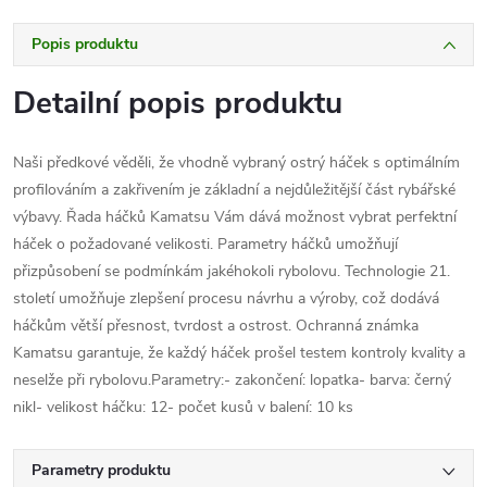
Popis produktu
Detailní popis produktu
Naši předkové věděli, že vhodně vybraný ostrý háček s optimálním
profilováním a zakřivením je základní a nejdůležitější část rybářské
výbavy. Řada háčků Kamatsu Vám dává možnost vybrat perfektní
háček o požadované velikosti. Parametry háčků umožňují
přizpůsobení se podmínkám jakéhokoli rybolovu. Technologie 21.
století umožňuje zlepšení procesu návrhu a výroby, což dodává
háčkům větší přesnost, tvrdost a ostrost. Ochranná známka
Kamatsu garantuje, že každý háček prošel testem kontroly kvality a
neselže při rybolovu.Parametry:- zakončení: lopatka- barva: černý
nikl- velikost háčku: 12- počet kusů v balení: 10 ks
Parametry produktu