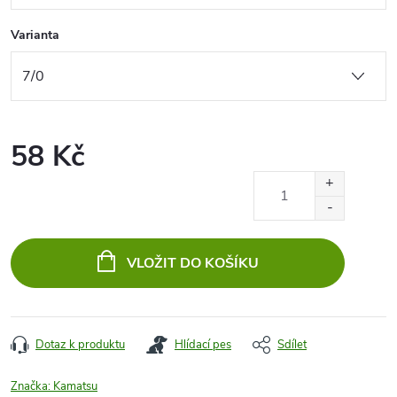
Varianta
58 Kč
Měrná
cena:
VLOŽIT DO KOŠÍKU
Dotaz k produktu
Hlídací pes
Sdílet
Značka:
Kamatsu