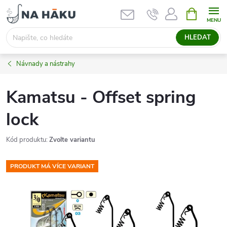
Přejít
NÁKUPNÍ
KOŠÍK
na
obsah
HLEDAT
Návnady a nástrahy
Kamatsu - Offset spring
lock
Kód produktu:
Zvolte variantu
PRODUKT MÁ VÍCE VARIANT