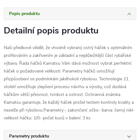
Popis produktu
Detailní popis produktu
Naši předkové věděli, že vhodně vybraný ostrý háček s optimálním
profilováním a zakřivením je základní a nejdůležitější část rybářské
výbavy. Řada háčků Kamatsu Vám dává možnost vybrat perfektní
háček o požadované velikosti. Parametry háčků umožňují
přizpůsobení se podmínkám jakéhokoli rybolovu. Technologie 21.
století umožňuje zlepšení procesu návrhu a výroby, což dodává
háčkům větší přesnost, tvrdost a ostrost. Ochranná známka
Kamatsu garantuje, že každý háček prošel testem kontroly kvality a
neselže při rybolovu.Parametry:- zakončení: očko- barva: černý nikl-
velikost háčku: 1/0- počet kusů v balení: 3 ks
Parametry produktu