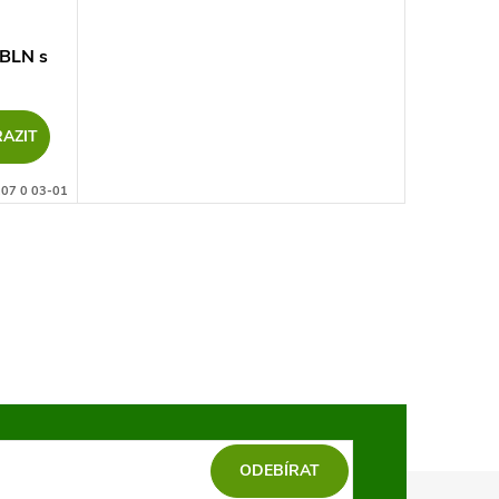
BLN s
AZIT
07 0 03-01
ODEBÍRAT