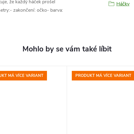
uje, že každý háček prošel
Háčky
metry:- zakončení: očko- barva:
KT MÁ VÍCE VARIANT
PRODUKT MÁ VÍCE VARIANT