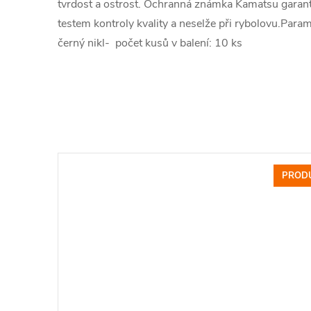
tvrdost a ostrost. Ochranná známka Kamatsu garant
testem kontroly kvality a neselže při rybolovu.Para
černý nikl- počet kusů v balení: 10 ks
PRODU