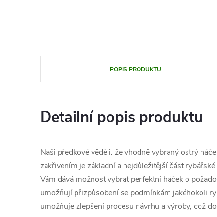
POPIS PRODUKTU
Detailní popis produktu
Naši předkové věděli, že vhodně vybraný ostrý háče
zakřivením je základní a nejdůležitější část rybářs
Vám dává možnost vybrat perfektní háček o požadov
umožňují přizpůsobení se podmínkám jakéhokoli ryb
umožňuje zlepšení procesu návrhu a výroby, což do