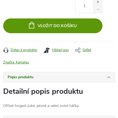
Měrná
cena:
VLOŽIT DO KOŠÍKU
Dotaz k produktu
Hlídací pes
Sdílet
Značka:
Kamatsu
Popis produktu
Detailní popis produktu
Offset forged-úzké, pevné a velmi ostré háčky.