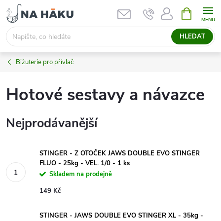
Přejít
NÁKUPNÍ
KOŠÍK
na
obsah
HLEDAT
Bižuterie pro přívlač
Hotové sestavy a návazce
Nejprodávanější
STINGER - Z OTOČEK JAWS DOUBLE EVO STINGER
FLUO - 25kg - VEL. 1/0 - 1 ks
Skladem na prodejně
149 Kč
STINGER - JAWS DOUBLE EVO STINGER XL - 35kg -