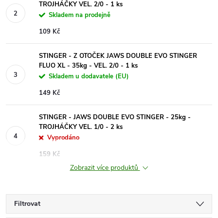
TROJHÁČKY VEL. 2/0 - 1 ks
Skladem na prodejně
109 Kč
STINGER - Z OTOČEK JAWS DOUBLE EVO STINGER
FLUO XL - 35kg - VEL. 2/0 - 1 ks
Skladem u dodavatele (EU)
149 Kč
STINGER - JAWS DOUBLE EVO STINGER - 25kg -
TROJHÁČKY VEL. 1/0 - 2 ks
Vyprodáno
159 Kč
Zobrazit více produktů
Filtrovat