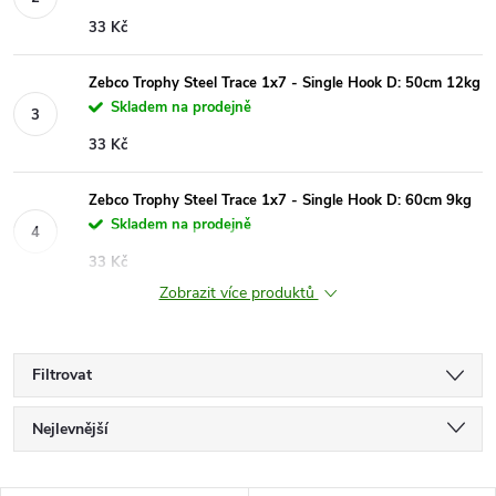
33 Kč
Zebco Trophy Steel Trace 1x7 - Single Hook D: 50cm 12kg
Skladem na prodejně
33 Kč
Zebco Trophy Steel Trace 1x7 - Single Hook D: 60cm 9kg
Skladem na prodejně
33 Kč
Zobrazit více produktů
Filtrovat
Ř
Nejlevnější
a
Nejdražší