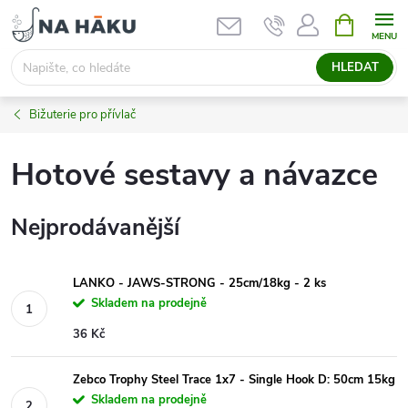
Přejít
NÁKUPNÍ
KOŠÍK
na
obsah
HLEDAT
Bižuterie pro přívlač
Hotové sestavy a návazce
Nejprodávanější
LANKO - JAWS-STRONG - 25cm/18kg - 2 ks
Skladem na prodejně
36 Kč
Zebco Trophy Steel Trace 1x7 - Single Hook D: 50cm 15kg
Skladem na prodejně